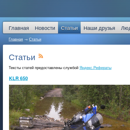
Главная
Новости
Статьи
Наши друзья
Лю
Главная
→
Статьи
Статьи
Тексты статей предоставлены службой
Яндекс.Рефераты
KLR 650