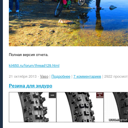
Полная версия отчета.
klr650.ru/forum/thread129.html
21 октября 2013
-
Vaso
|
Подробнее
|
7 комментариев
| 2922 просмот
Резина для эндуро