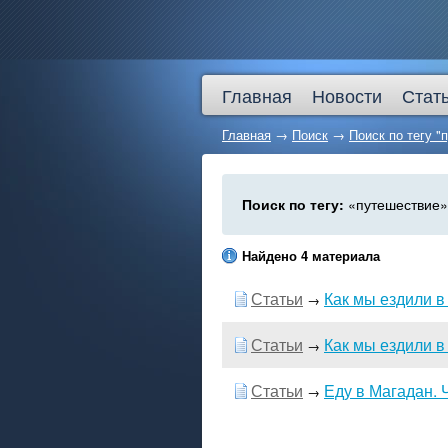
Главная
Новости
Стат
Главная
→
Поиск
→
Поиск по тегу "
Поиск по тегу:
«путешествие»,
Найдено 4 материала
Статьи
Как мы ездили в
→
Статьи
Как мы ездили в
→
Статьи
Еду в Магадан. 
→