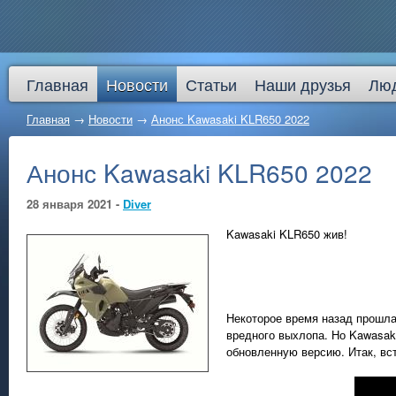
Главная
Новости
Статьи
Наши друзья
Лю
Главная
→
Новости
→
Анонс Kawasaki KLR650 2022
Анонс Kawasaki KLR650 2022
28 января 2021 -
Diver
Kawasaki KLR650 жив!
Некоторое время назад прошла
вредного выхлопа. Но Kawasak
обновленную версию. Итак, вс