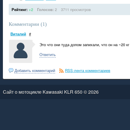
Рейтинг:
+2
Голосов:
2
3711 просмотров
Комментарии (
1
)
Виталий
#
Это что они туда допом запихали, что он на ~20 кг
Ответить
Добавить комментарий
RSS-лента комментариев
Cайт о мотоцикле Kawasaki KLR 650 © 2026