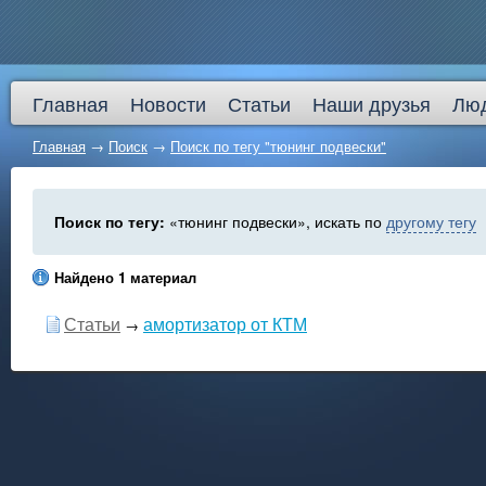
Главная
Новости
Статьи
Наши друзья
Лю
Главная
→
Поиск
→
Поиск по тегу "тюнинг подвески"
Поиск по тегу:
«тюнинг подвески», искать по
другому тегу
Найдено 1 материал
Статьи
амортизатор от КТМ
→