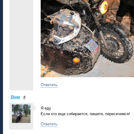
Ответить
Diver
#
Я еду
Если кто еще собирается, пишите, пересечемся!
Ответить