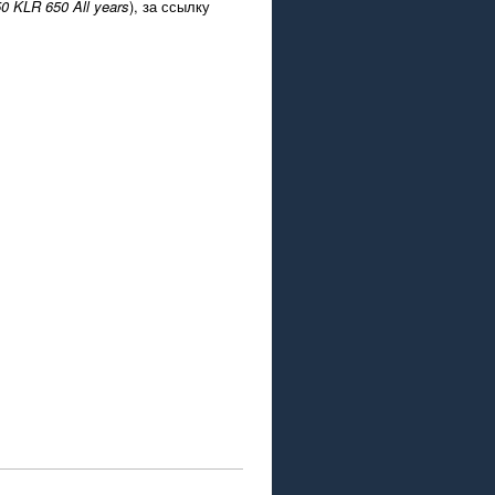
0 KLR 650 All years
), за ссылку