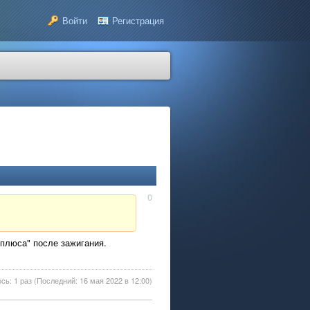
Войти
Регистрация
0
"плюса" после зажигания.
сь: 1 раз (Последний: 16 мая 2022 в 12:00)