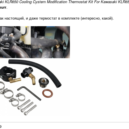
ki KLR650 Cooling Cystem Modification Thermostat Kit For Kawasaki KLR65
urr
.
ак настоящий, и даже термостат в комплекте (интересно, какой).
9