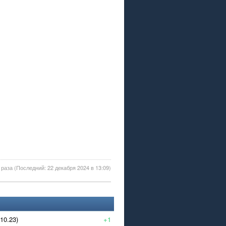
раза (Последний: 22 декабря 2024 в 13:09)
/10.23)
+1