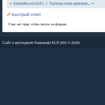
←
Батарейки для KLR ?
|
Различие типов зажигания...
→
Быстрый ответ
У вас нет прав, чтобы писать на форуме.
Cайт о мотоцикле Kawasaki KLR 650 © 2026