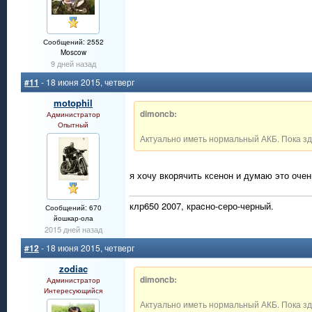
Сообщений: 2552
Moscow
9 дней назад
#11
- 18 июня 2015, четверг
motophil
dimoncb:
Администратор
Опытный
Актуально иметь нормальный АКБ. Пока зд
я хочу вкорячить ксенон и думаю это очен
клр650 2007, краcно-серо-черный.
Сообщений: 670
йошкар-ола
2015 дней назад
#12
- 18 июня 2015, четверг
zodiac
dimoncb:
Администратор
Интересующийся
Актуально иметь нормальный АКБ. Пока зд